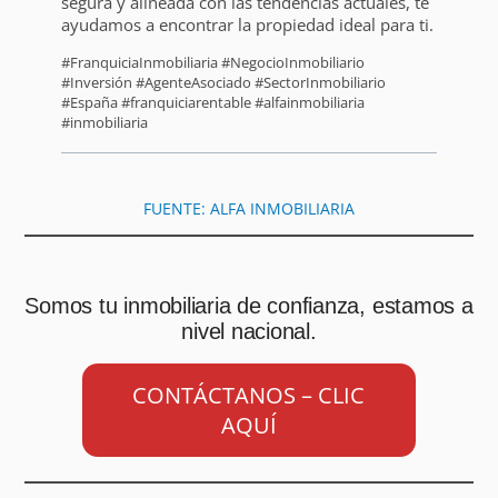
segura y alineada con las tendencias actuales, te
ayudamos a encontrar la propiedad ideal para ti.
#FranquiciaInmobiliaria #NegocioInmobiliario
#Inversión #AgenteAsociado #SectorInmobiliario
#España #franquiciarentable #alfainmobiliaria
#inmobiliaria
FUENTE: ALFA INMOBILIARIA
Somos tu inmobiliaria de confianza, estamos a
nivel nacional.
CONTÁCTANOS – CLIC
AQUÍ