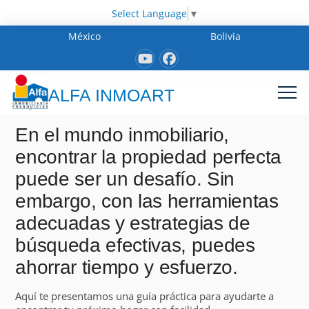
Select Language
▼
México
Bolivia
ALFA INMOART
En el mundo inmobiliario,
encontrar la propiedad perfecta
puede ser un desafío. Sin
embargo, con las herramientas
adecuadas y estrategias de
búsqueda efectivas, puedes
ahorrar tiempo y esfuerzo.
Aquí te presentamos una guía práctica para ayudarte a