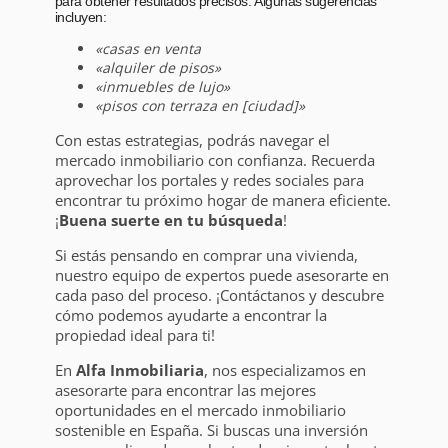
para obtener resultados precisos. Algunas sugerencias
incluyen:
«casas en venta
«alquiler de pisos»
«inmuebles de lujo»
«pisos con terraza en [ciudad]»
Con estas estrategias, podrás navegar el
mercado inmobiliario con confianza. Recuerda
aprovechar los portales y redes sociales para
encontrar tu próximo hogar de manera eficiente.
¡
Buena suerte en tu búsqueda
!
Si estás pensando en comprar una vivienda,
nuestro equipo de expertos puede asesorarte en
cada paso del proceso. ¡Contáctanos y descubre
cómo podemos ayudarte a encontrar la
propiedad ideal para ti!
En
Alfa Inmobiliaria
, nos especializamos en
asesorarte para encontrar las mejores
oportunidades en el mercado inmobiliario
sostenible en España. Si buscas una inversión