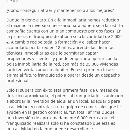
sector.
¿Cómo conseguir atraer y mantener solo a los mejores?
Duque lo tiene claro. En alfa Inmobiliaria hemos reducido
al máximo la inversión necesaria para adherirse a la red. La
compañía cuenta con un plan compuesto por dos fases. En
la primera, el franquiciado abona solo la cantidad de 2.000
€. A cambio recibe toda la formación y el saber hacer
acumulado por la red en 18 años, aprende las distintas
técnicas inmobiliarias que le permitirán captar
propiedades y clientes, y puede empezar a operar con la
bolsa inmobiliaria de la red, con más de 35.000 viviendas
tanto en venta como en alquiler. En esta primera fase se
anima al futuro franquiciado a operar desde un despacho
profesional.
Solo si supera con éxito esta primera fase, de 6 meses de
duración aproximada, el potencial franquiciado es animado
a abordar la inversión de alquilar un local, adecuarlo para
la actividad, y contratar a un equipo de comerciales que le
ayuden en la gestión comercial. “En total, afirma Duque,
una inversión de aproximadamente 6.000 euros, que el
franquiciado realizará solo si ha constatado que esta es
una actividad en la que puede desarrollarse