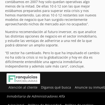
contábamos en 2007 hoy solo quedan operativas algo
menos de la mitad. De ellas 10 ó 12 son las que mejor
estábamos preparados para superar esta crisis y nos
hemos mantenido. Las otras 10 ó 12 restantes son nuevos
modelos de negocio que han surgido recientemente
aprovechando nichos de mercado aún no ocupados”.
Nuestra recomendación al futuro inversor, es que analice
las distintas opciones de negocio en el sector inmobiliario,
y estudie las ventajas de adherirse a una red de la que
podrá obtener un amplio soporte.
“El sector ha cambiado. Pero lo que ha impulsado el cambio
no ha sido la crisis si no la globalización y hoy en día es
difícilmente entendible una agencia inmobiliaria
independiente y además sale más caro”, concluye.
Atención al cliente
Díganos qué busca
Anuncie su inmueb
Inmobiliaria de Administradores Alfa
Utilizamos cookies para ofrecerte la mejor experiencia en