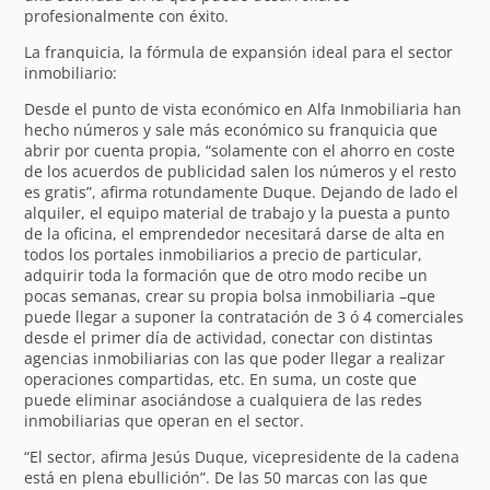
profesionalmente con éxito.
La franquicia, la fórmula de expansión ideal para el sector
inmobiliario:
Desde el punto de vista económico en Alfa Inmobiliaria han
hecho números y sale más económico su franquicia que
abrir por cuenta propia, “solamente con el ahorro en coste
de los acuerdos de publicidad salen los números y el resto
es gratis”, afirma rotundamente Duque. Dejando de lado el
alquiler, el equipo material de trabajo y la puesta a punto
de la oficina, el emprendedor necesitará darse de alta en
todos los portales inmobiliarios a precio de particular,
adquirir toda la formación que de otro modo recibe un
pocas semanas, crear su propia bolsa inmobiliaria –que
puede llegar a suponer la contratación de 3 ó 4 comerciales
desde el primer día de actividad, conectar con distintas
agencias inmobiliarias con las que poder llegar a realizar
operaciones compartidas, etc. En suma, un coste que
puede eliminar asociándose a cualquiera de las redes
inmobiliarias que operan en el sector.
“El sector, afirma Jesús Duque, vicepresidente de la cadena
está en plena ebullición”. De las 50 marcas con las que