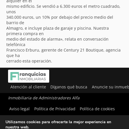
alquiler en el
mismo edificio. Se vendió a 6.300 euros el metro cuadrado,
unos
340.000 euros, un 10% por debajo del precio medio del
barrio de
Almagro, e incluye plaza de garaje y piscina. Nuestra
primera compra en
medio del estado de alarma», relata en conversación
telefónica
Francisco Erburu, gerente de Century 21 Boutique, agencia
que ha
cerrado esta operación.
Atención al cliente
Díganos qué busca
Anuncie su inmueb
Inmobiliaria de Administradores Alfa
Aviso legal
Política de Privacidad
Política de cookies
Utilizamos cookies para ofrecerte la mejor experiencia en
nuestra web.